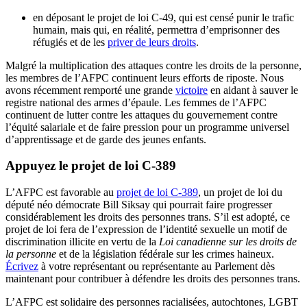
en déposant le projet de loi C-49, qui est censé punir le trafic
humain, mais qui, en réalité, permettra d’emprisonner des
réfugiés et de les
priver de leurs droits
.
Malgré la multiplication des attaques contre les droits de la personne,
les membres de l’AFPC continuent leurs efforts de riposte. Nous
avons récemment remporté une grande
victoire
en aidant à sauver le
registre national des armes d’épaule. Les femmes de l’AFPC
continuent de lutter contre les attaques du gouvernement contre
l’équité salariale et de faire pression pour un programme universel
d’apprentissage et de garde des jeunes enfants.
Appuyez le projet de loi C-389
L’AFPC est favorable au
projet de loi C-389
, un projet de loi du
député néo démocrate Bill Siksay qui pourrait faire progresser
considérablement les droits des personnes trans. S’il est adopté, ce
projet de loi fera de l’expression de l’identité sexuelle un motif de
discrimination illicite en vertu de la
Loi canadienne sur les droits de
la personne
et de la législation fédérale sur les crimes haineux.
Écrivez
à votre représentant ou représentante au Parlement dès
maintenant pour contribuer à défendre les droits des personnes trans.
L’AFPC est solidaire des personnes racialisées, autochtones, LGBT