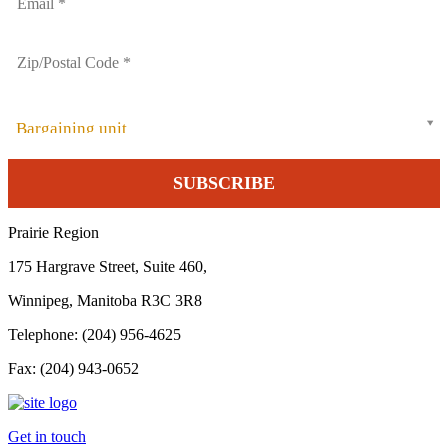
Bargaining unit
Prairie Region
175 Hargrave Street, Suite 460,
Winnipeg, Manitoba R3C 3R8
Telephone: (204) 956-4625
Fax: (204) 943-0652
Get in touch