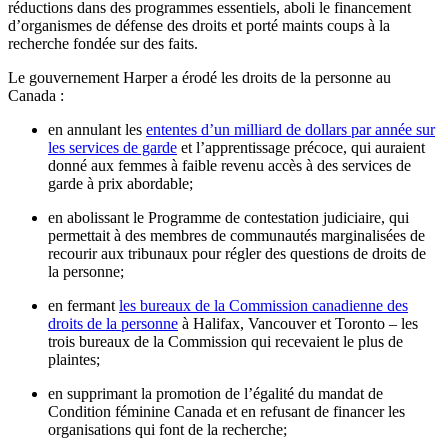
réductions dans des programmes essentiels, aboli le financement
d’organismes de défense des droits et porté maints coups à la
recherche fondée sur des faits.
Le gouvernement Harper a érodé les droits de la personne au
Canada :
en annulant les
ententes d’un milliard de dollars par année sur
les services de garde
et l’apprentissage précoce, qui auraient
donné aux femmes à faible revenu accès à des services de
garde à prix abordable;
en abolissant le Programme de contestation judiciaire, qui
permettait à des membres de communautés marginalisées de
recourir aux tribunaux pour régler des questions de droits de
la personne;
en fermant
les bureaux de la Commission canadienne des
droits de la personne
à Halifax, Vancouver et Toronto – les
trois bureaux de la Commission qui recevaient le plus de
plaintes;
en supprimant la promotion de l’égalité du mandat de
Condition féminine Canada et en refusant de financer les
organisations qui font de la recherche;