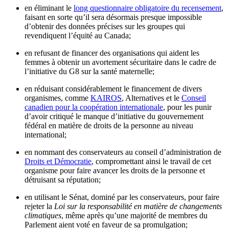
en éliminant le
long questionnaire obligatoire du recensement
,
faisant en sorte qu’il sera désormais presque impossible
d’obtenir des données précises sur les groupes qui
revendiquent l’équité au Canada;
en refusant de financer des organisations qui aident les
femmes à obtenir un avortement sécuritaire dans le cadre de
l’initiative du G8 sur la santé maternelle;
en réduisant considérablement le financement de divers
organismes, comme
KAIROS
, Alternatives et le
Conseil
canadien pour la coopération internationale
, pour les punir
d’avoir critiqué le manque d’initiative du gouvernement
fédéral en matière de droits de la personne au niveau
international;
en nommant des conservateurs au conseil d’administration de
Droits et Démocratie
, compromettant ainsi le travail de cet
organisme pour faire avancer les droits de la personne et
détruisant sa réputation;
en utilisant le Sénat, dominé par les conservateurs, pour faire
rejeter la
Loi sur la responsabilité en matière de changements
climatiques
, même après qu’une majorité de membres du
Parlement aient voté en faveur de sa promulgation;